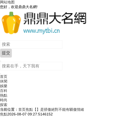
网站地图
您好，欢迎鼎鼎大名網!
首页
休閑
娛樂
百科
熱點
時尚
探索
当前位置：
首页
焦點
【】是骄傲絕對不能有驕傲情緒
焦點
2026-08-07 09:27:51
46152