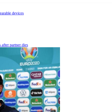
earable devices
after partner dies