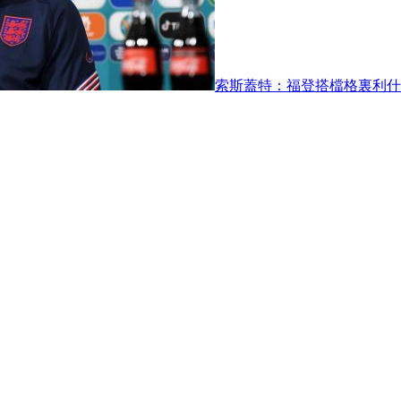
索斯蓋特：福登搭檔格裏利什