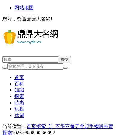
网站地图
您好，欢迎鼎鼎大名網!
首页
百科
知識
探索
時尚
焦點
休閑
当前位置：
首页
探索
【】不得不每天拿起手機叫外賣
探索
2026-08-08 00:36:09
2