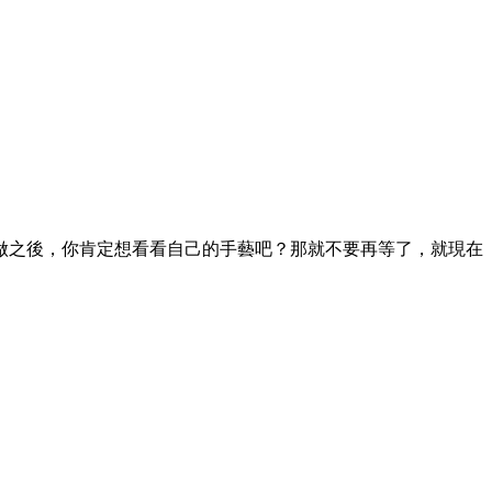
，你肯定想看看自己的手藝吧？那就不要再等了，就現在  