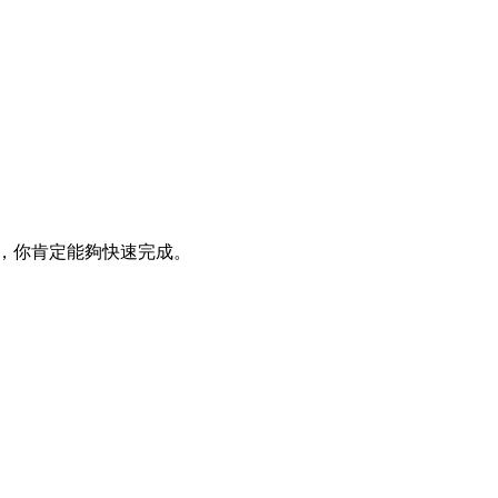
，你肯定能夠快速完成  。