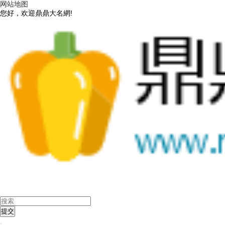
网站地图
您好，欢迎鼎鼎大名網!