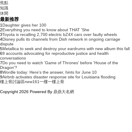
焦點
知識
休閑
最新推荐
1
Daughter gives her 100
2
Everything you need to know about THAT 'She
3
Toyota is recalling 2,700 electric bZ4X cars over faulty wheels
4
Disney pulls its channels from Dish network in ongoing carriage
dispute
5
Metallica to seek and destroy your eardrums with new album this fall
6
9 accounts advocating for reproductive justice and health
conversations
7
Do you need to watch 'Game of Thrones' before 'House of the
Dragon'?
8
Wordle today: Here's the answer, hints for June 10
9
Airbnb activates disaster response site for Louisiana flooding
樓上骨討論區
new161
一樓一
樓上骨
Copyright
2026 Powered By
鼎鼎大名網