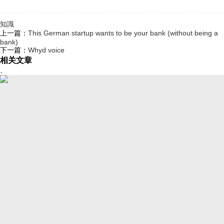
知識
上一篇：
This German startup wants to be your bank (without being a
bank)
下一篇：
Whyd voice
相关文章
、