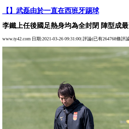
【】武磊由於一直在西班牙踢球
李鐵上任後國足熱身均為全封閉 陣型成最
www.ty42.com 日期:2021-03-26 09:31:00| 評論(已有264768條評