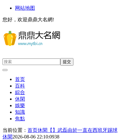
网站地图
您好，欢迎鼎鼎大名網!
首页
百科
綜合
休閑
娛樂
知識
焦點
当前位置：
首页
休閑
【】武磊由於一直在西班牙踢球
休閑
2026-08-06 22:10:09
38