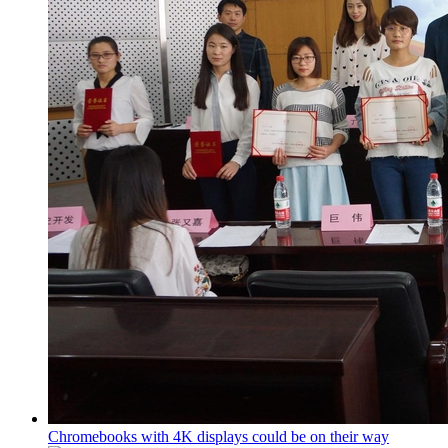
Chromebooks with 4K displays could be on their way