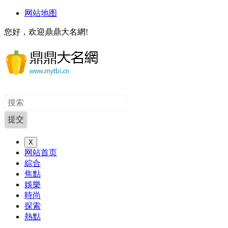
网站地图
您好，欢迎鼎鼎大名網!
X
网站首页
綜合
焦點
娛樂
時尚
探索
熱點