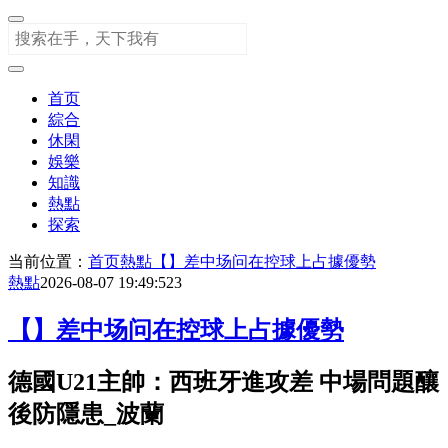
首页
綜合
休閑
娛樂
知識
熱點
探索
当前位置：
首页
熱點
【】差中场问在控球上占據優勢
熱點
2026-08-07 19:49:52
3
【】差中场问在控球上占據優勢
德國U21主帥：西班牙進攻差 中場問題釀
後防隱患_波蘭