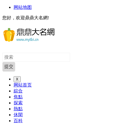
网站地图
您好，欢迎鼎鼎大名網!
X
网站首页
綜合
焦點
探索
熱點
休閑
百科