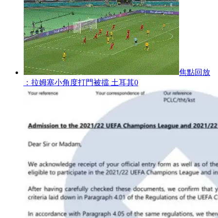
焦點回放
：拉姆塞小角度打門被擋 土耳其0