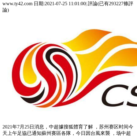
www.ty42.com 日期:2021-07-25 11:01:00| 評論(已有293227條評
論)
2021年7月25日消息 ，中超據搜狐體育了解  ，苏州赛区时间今
天上午足協已通知蘇州賽區各隊，今日
因台風來襲 ，场中超