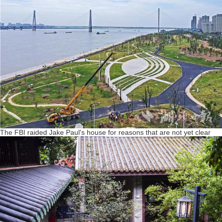
The FBI raided Jake Paul's house for reasons that are not yet clear