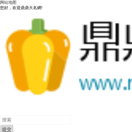
网站地图
您好，欢迎鼎鼎大名網!